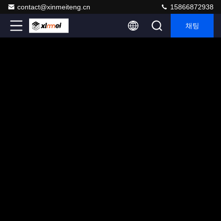
contact@xinmeiteng.cn
15866872938
채팅