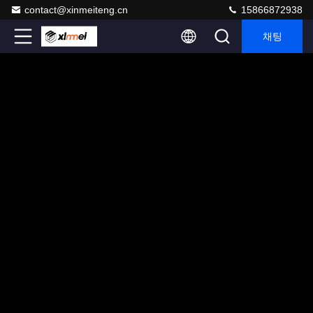
contact@xinmeiteng.cn
15866872938
채팅