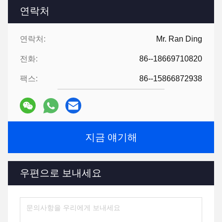
연락처
연락처:
Mr. Ran Ding
전화:
86--18669710820
팩스:
86--15866872938
지금 얘기해
우편으로 보내세요