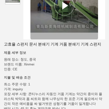
고효율 스펀지 문서 분쇄기 기계 거품 분쇄기 기계 스펀지
제품 세부 정보
원래 장소: 청도, 중국
브랜드 이름: Xinmei
인증: CE
지불 및 배송 조건
최소 주문 수량: 1
가격: inquiry
포장 세부 사항: 콘티누스리 자동인 거품 기계는 약간의 종이와 플
라스틱 박막과 폼 씨트와 함께 나무상자 한 표준 기계 필요에서 약
간의 작은 예비품을 싸 벌거벗은 성형기를 거품이 일게합니다
배달 시간: 45 일 후는 계약금을 받습니다